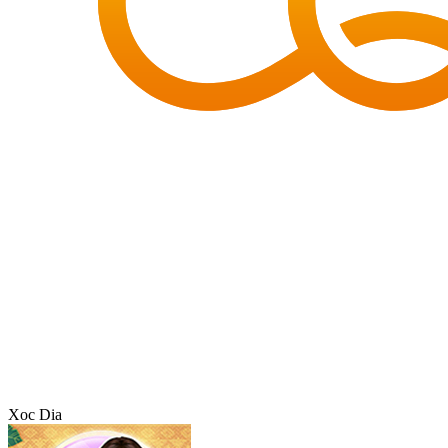
Xoc Dia