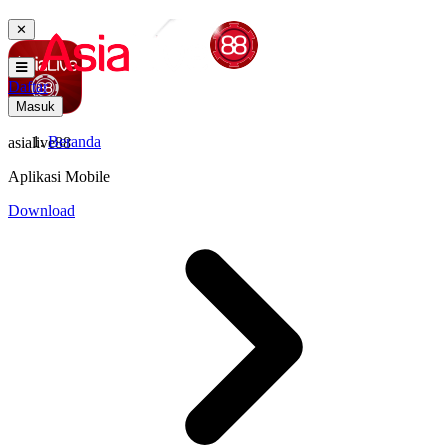
✕
Daftar
Masuk
Beranda
asialive88
Aplikasi Mobile
Download