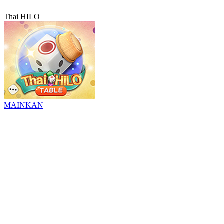
Thai HILO
MAINKAN