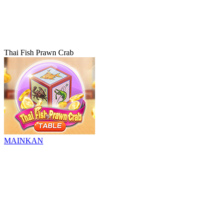
Thai Fish Prawn Crab
MAINKAN