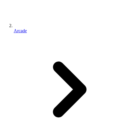
Arcade