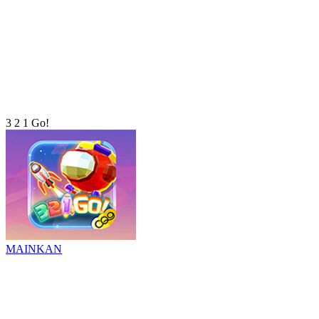
3 2 1 Go!
MAINKAN