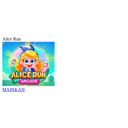
Alice Run
MAINKAN