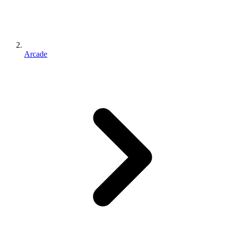
Arcade