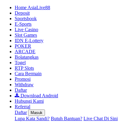
Home AsiaLive88
Deposit
Sportsbook
E-Sports
Live Casino
Slot Games
IDN E-Lottery
POKER
ARCADE
Bolatangkas
Togel
RTP Slots
Cara Bermain
Promosi
Withdraw
Daftar
Download Android
Hubungi Kami
Referral
Daftar
Masuk
Lupa Kata Sandi?
Butuh Bantuan?
Live Chat Di Sini