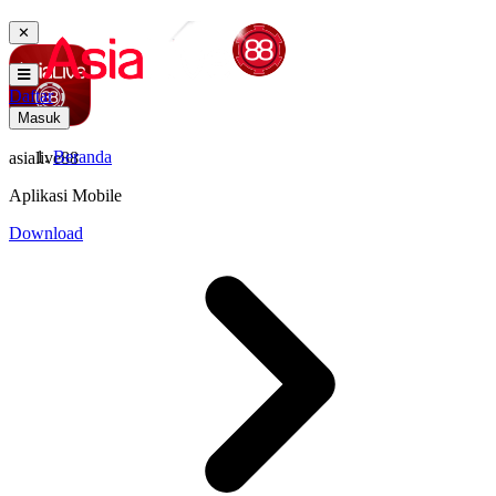
✕
Daftar
Masuk
Beranda
asialive88
Aplikasi Mobile
Download