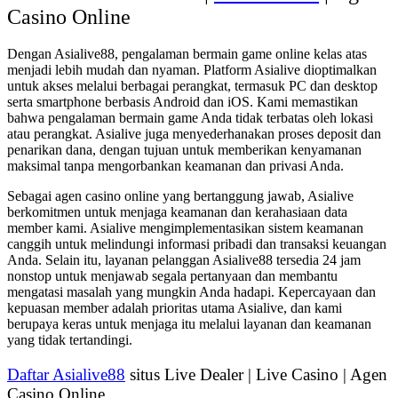
Casino Online
Dengan Asialive88, pengalaman bermain game online kelas atas
menjadi lebih mudah dan nyaman. Platform Asialive dioptimalkan
untuk akses melalui berbagai perangkat, termasuk PC dan desktop
serta smartphone berbasis Android dan iOS. Kami memastikan
bahwa pengalaman bermain game Anda tidak terbatas oleh lokasi
atau perangkat. Asialive juga menyederhanakan proses deposit dan
penarikan dana, dengan tujuan untuk memberikan kenyamanan
maksimal tanpa mengorbankan keamanan dan privasi Anda.
Sebagai agen casino online yang bertanggung jawab, Asialive
berkomitmen untuk menjaga keamanan dan kerahasiaan data
member kami. Asialive mengimplementasikan sistem keamanan
canggih untuk melindungi informasi pribadi dan transaksi keuangan
Anda. Selain itu, layanan pelanggan Asialive88 tersedia 24 jam
nonstop untuk menjawab segala pertanyaan dan membantu
mengatasi masalah yang mungkin Anda hadapi. Kepercayaan dan
kepuasan member adalah prioritas utama Asialive, dan kami
berupaya keras untuk menjaga itu melalui layanan dan keamanan
yang tidak tertandingi.
Daftar Asialive88
situs Live Dealer | Live Casino | Agen
Casino Online