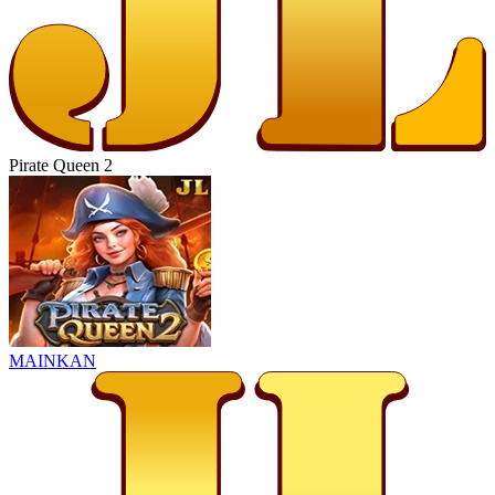
Pirate Queen 2
MAINKAN