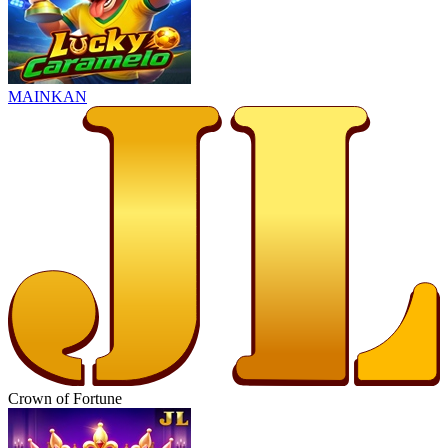
MAINKAN
Crown of Fortune