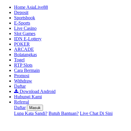
Home AsiaLive88
Deposit
Sportsbook
E-Sports
Live Casino
Slot Games
IDN E-Lottery
POKER
ARCADE
Bolatangkas
Togel
RTP Slots
Cara Bermain
Promosi
Withdraw
Daftar
Download Android
Hubungi Kami
Referral
Daftar
Masuk
Lupa Kata Sandi?
Butuh Bantuan?
Live Chat Di Sini