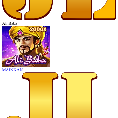
Ali Baba
MAINKAN