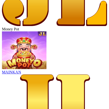
Money Pot
MAINKAN