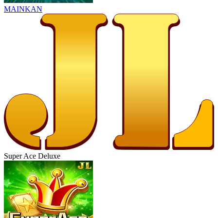
MAINKAN
Super Ace Deluxe