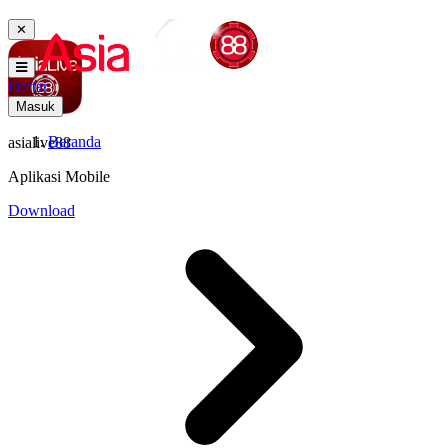
✕
Daftar
Masuk
Beranda
asialive88
Aplikasi Mobile
Download