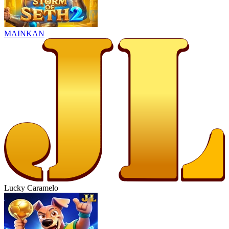
MAINKAN
Lucky Caramelo