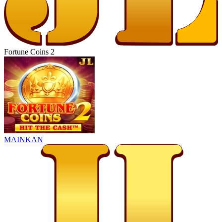
Fortune Coins 2
MAINKAN