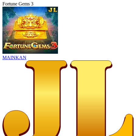
Fortune Gems 3
MAINKAN