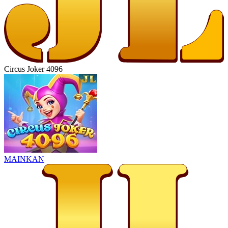
Circus Joker 4096
MAINKAN