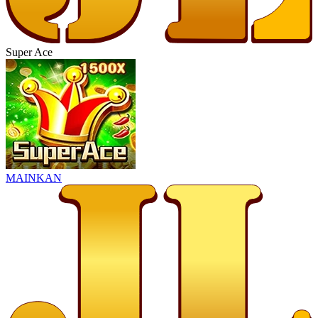
Super Ace
MAINKAN